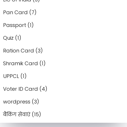
Pan Card
(7)
Passport
(1)
Quiz
(1)
Ration Card
(3)
Shramik Card
(1)
UPPCL
(1)
Voter ID Card
(4)
wordpress
(3)
बैंकिंग सेवाएं
(15)