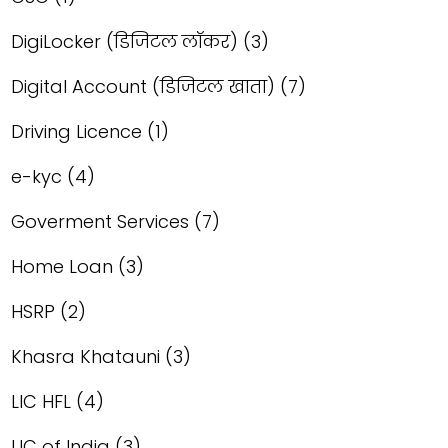
DigiLocker (डिजिटल लॉकर)
(3)
Digital Account (डिजिटल खाता)
(7)
Driving Licence
(1)
e-kyc
(4)
Goverment Services
(7)
Home Loan
(3)
HSRP
(2)
Khasra Khatauni
(3)
LIC HFL
(4)
LIC of India
(3)