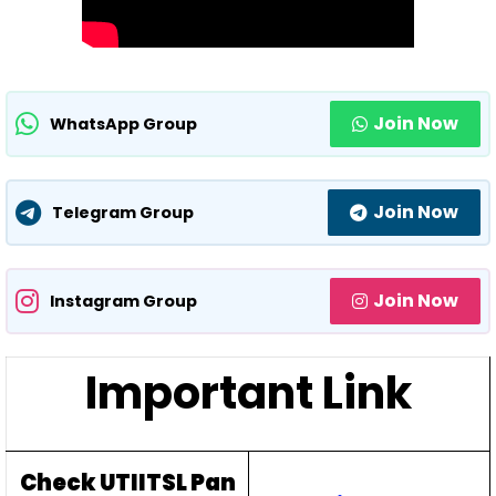
Join Now
WhatsApp Group
Join Now
Telegram Group
Join Now
Instagram Group
Important Link
Check UTIITSL Pan