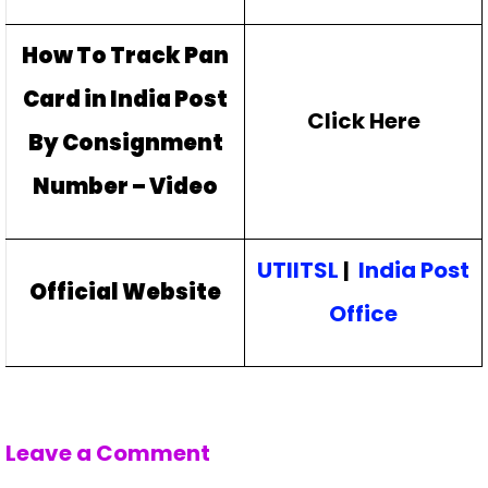
How To Track Pan
Card in India Post
Click Here
By
Consignment
Number – Video
UTIITSL
|
India Post
Official Website
Office
Leave a Comment