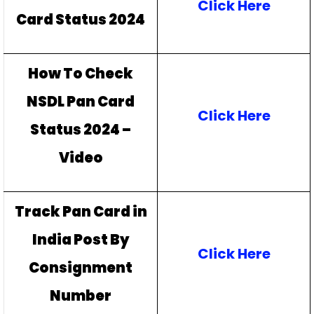
Click Here
Card Status 2024
How To Check
NSDL Pan Card
Click Here
Status 2024 –
Video
Track Pan Card in
India Post By
Click Here
Consignment
Number