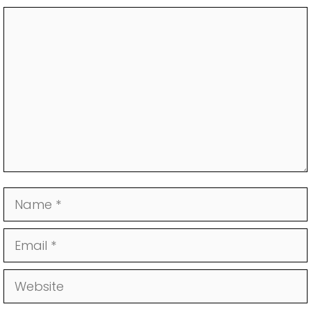
Comment
Name
Email
Website