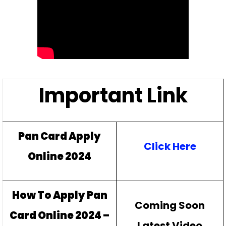
Important Link
Pan Card Apply
Click Here
Online 2024
How To Apply Pan
Coming Soon
Card Online 2024 –
Latest Video