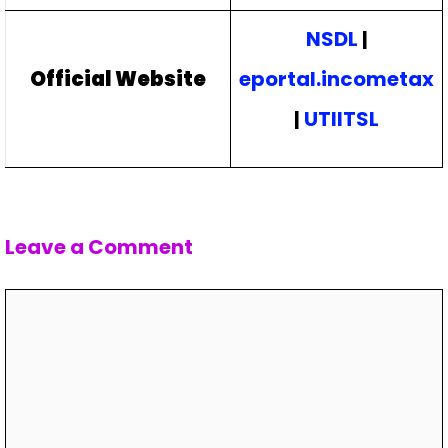
NSDL
|
Official Website
eportal.incometax
|
UTIITSL
Leave a Comment
Comment