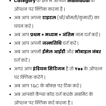
Category
के क्षेत्र में आपको
Individual
के
ऑप्शन पर क्लिक करना है |
अब आप अपना
टाइटल
(श्री/श्रीमती/कुमारी) का
चयन करे |
अब आप
प्रथम + मध्यम + अंतिम
नाम दर्ज करें |
अब आप अपनी
जन्मतिथि
दर्ज करें |
अब आप अपनी
ईमेल आईडी
और
मोबाइल नंबर
दर्ज करें |
अगर आप
इंडियन सिटिजन
है तो
Yes
के ऑप्शन
पर क्लिक करेंगे |
अब आप T&C के बॉक्स पर टिक करे |
अब आपको कैप्चा कोड दर्ज करके सबमिट के
ऑप्शन पर क्लिक करें करना है |