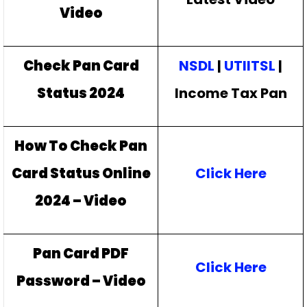
Video
Check Pan Card
NSDL
|
UTIITSL
|
Status 2024
Income Tax Pan
How To Check Pan
Card Status Online
Click Here
2024 – Video
Pan Card PDF
Click Here
Password – Video